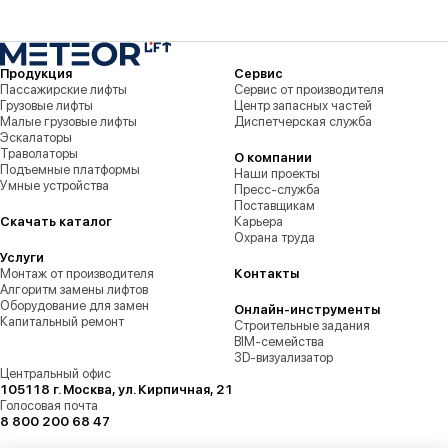
Продукция
Сервис
Пассажирские лифты
Сервис от производителя
Грузовые лифты
Центр запасных частей
Малые грузовые лифты
Диспетчерская служба
Эскалаторы
Траволаторы
О компании
Подъемные платформы
Наши проекты
Умные устройства
Пресс-служба
Поставщикам
Скачать каталог
Карьера
Охрана труда
Услуги
Монтаж от производителя
Контакты
Алгоритм замены лифтов
Оборудование для замен
Онлайн-инструменты
Капитальный ремонт
Строительные задания
BIM-семейства
3D-визуализатор
Центральный офис
105118 г. Москва, ул. Кирпичная, 21
Голосовая почта
8 800 200 68 47