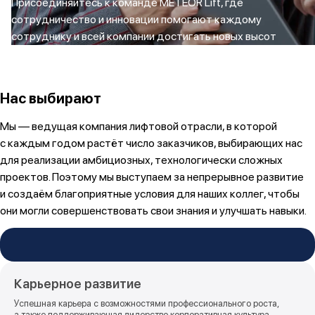
Присоединяйтесь к команде METEOR Lift, где
сотрудничество и инновации помогают каждому
сотруднику и всей компании достигать новых высот
Нас выбирают
Мы — ведущая компания лифтовой отрасли, в которой
с каждым годом растёт число заказчиков, выбирающих нас
для реализации амбициозных, технологически сложных
проектов. Поэтому мы выступаем за непрерывное развитие
и создаём благоприятные условия для наших коллег, чтобы
они могли совершенствовать свои знания и улучшать навыки.
Карьерное развитие
Успешная карьера с возможностями профессионального роста,
а также поддерживающая лидерство корпоративная культура