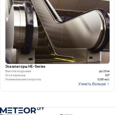
Эскалаторы HE-Series
Высота подъема
до 20 м
Угол наклона
30°
Номинальная скорость
0,65 м/с
Узнать больше