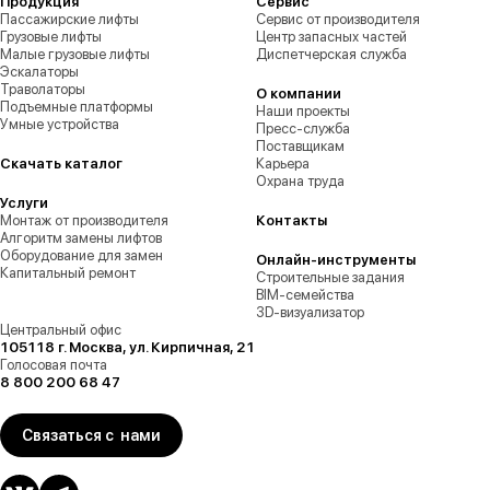
Продукция
Сервис
Пассажирские лифты
Сервис от производителя
Грузовые лифты
Центр запасных частей
Малые грузовые лифты
Диспетчерская служба
Эскалаторы
Траволаторы
О компании
Подъемные платформы
Наши проекты
Умные устройства
Пресс-служба
Поставщикам
Скачать каталог
Карьера
Охрана труда
Услуги
Монтаж от производителя
Контакты
Алгоритм замены лифтов
Оборудование для замен
Онлайн-инструменты
Капитальный ремонт
Строительные задания
BIM-семейства
3D-визуализатор
Центральный офис
105118 г. Москва, ул. Кирпичная, 21
Голосовая почта
8 800 200 68 47
Связаться с нами