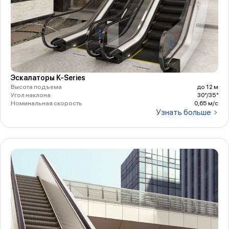
Эскалаторы K-Series
Высота подъема
до 12 м
Угол наклона
30°/35°
Номинальная скорость
0,65 м/с
Узнать больше