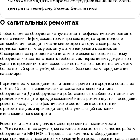
Вы можете задать вопросы сотрудникам нашего колл-
центра по телефону. Звонок бесплатный
О капитальных ремонтах
Любое сложное оборудование нуждается в профилактическом ремонте
и обновлении. Лифты, эскалаторы и траволаторы, которые подобно
автомобилям проходят тысячи километров за годы своей работы,
подлежат капитальному ремонту с заменой узлов и механизмов.
Своевременное проведение капитального ремонта позволит вашему
оборудованию соответствовать требованиям нормативных документов,
успешно проходить техническое освидетельствование и в целом иметь
более долгий срок службы, обеспечивая безопасность передвижения
пассажиров.
Периодичность проведения капитального ремонта в среднем составляет
от 6 до 15 лет — в зависимости от срока изготовления и типа
оборудования. Для оборудования, работающего в особенно интенсивном
режиме и имеющего преждевременный износ, рекомендуется проведение
ремонта исходя из его фактического состояния в соответствии
с рекомендациями производителя, обслуживающей компании
и инспекционного контроля.
Ремонт или замена отдельных узлов проводится в зависимости
от % их износа, в тех случаях, когда износ отражается на качестве работы
оборудования. METEOR Lift предлагает комплекты оборудования
и материалов для всех основных узлов лифтов, эскалаторов и траволаторов.