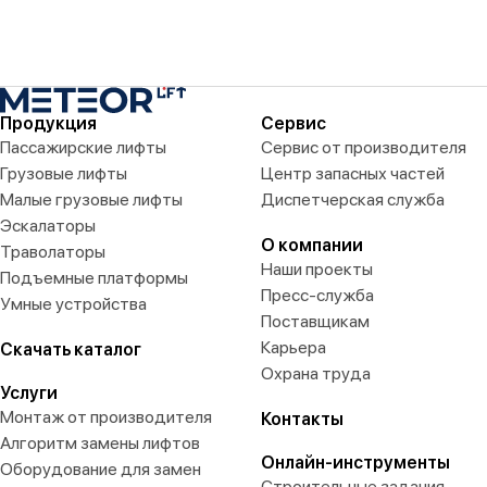
Продукция
Сервис
Пассажирские лифты
Сервис от производителя
Грузовые лифты
Центр запасных частей
Малые грузовые лифты
Диспетчерская служба
Эскалаторы
О компании
Траволаторы
Наши проекты
Подъемные платформы
Пресс-служба
Умные устройства
Поставщикам
Карьера
Скачать каталог
Охрана труда
Услуги
Монтаж от производителя
Контакты
Алгоритм замены лифтов
Онлайн-инструменты
Оборудование для замен
Строительные задания