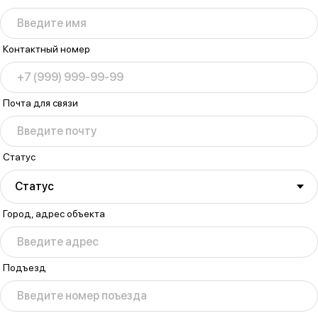
Введите имя
Контактный номер
+7
(999) 999-99-99
Почта для связи
Введите почту
Статус
Статус
Город, адрес объекта
Введите адрес
Подъезд
Введите номер поъезда