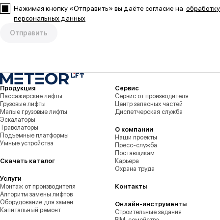
Нажимая кнопку «Отправить» вы даёте согласие на
обработку
персональных данных
Отправить
Продукция
Сервис
Пассажирские лифты
Сервис от производителя
Грузовые лифты
Центр запасных частей
Малые грузовые лифты
Диспетчерская служба
Эскалаторы
Траволаторы
О компании
Подъемные платформы
Наши проекты
Умные устройства
Пресс-служба
Поставщикам
Скачать каталог
Карьера
Охрана труда
Услуги
Монтаж от производителя
Контакты
Алгоритм замены лифтов
Оборудование для замен
Онлайн-инструменты
Капитальный ремонт
Строительные задания
BIM-семейства