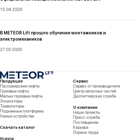
15.04.2026
В METEOR Lift прошло обучение монтажников и
электромехаников
27.03.2026
Продукция
Сервис
Пассажирские лифты
Сервис от производителя
Грузовые лифты
Центр запасных частей
Малые грузовые лифты
Диспетчерская служба
Эскалаторы
Траволаторы
О компании
Подъемные платформы
Наши проекты
Умные устройства
Пресс-служба
Поставщикам
Скачать каталог
Карьера
Охрана труда
Услуги