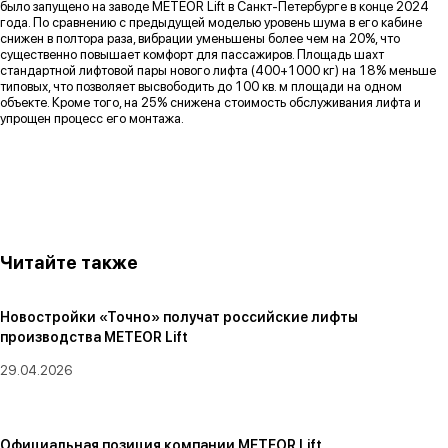
было запущено на заводе METEOR Lift в Санкт-Петербурге в конце 2024
года. По сравнению с предыдущей моделью уровень шума в его кабине
снижен в полтора раза, вибрации уменьшены более чем на 20%, что
существенно повышает комфорт для пассажиров. Площадь шахт
стандартной лифтовой пары нового лифта (400+1000 кг) на 18% меньше
типовых, что позволяет высвободить до 100 кв. м площади на одном
объекте. Кроме того, на 25% снижена стоимость обслуживания лифта и
упрощен процесс его монтажа.
Читайте также
Новостройки «Точно» получат российские лифты
производства METEOR Lift
29.04.2026
Официальная позиция компании METEOR Lift