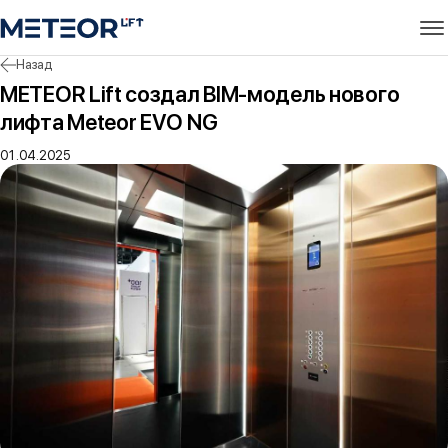
Назад
METEOR Lift создал BIM-модель нового
лифта Meteor EVO NG
01.04.2025