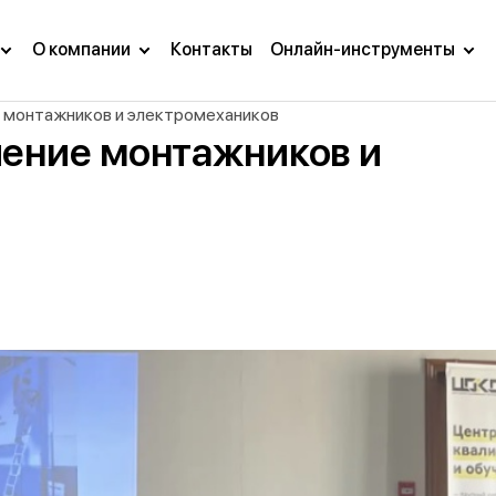
О компании
Контакты
Онлайн-инструменты
е монтажников и электромехаников
чение монтажников и