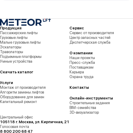
Продукция
Сервис
Пассажирские лифты
Сервис от производителя
Грузовые лифты
Центр запасных частей
Малые грузовые лифты
Диспетчерская служба
Эскалаторы
Траволаторы
О компании
Подъемные платформы
Наши проекты
Умные устройства
Пресс-служба
Поставщикам
Скачать каталог
Карьера
Охрана труда
Услуги
Монтаж от производителя
Контакты
Алгоритм замены лифтов
Оборудование для замен
Онлайн-инструменты
Капитальный ремонт
Строительные задания
BIM-семейства
3D-визуализатор
Центральный офис
105118 г. Москва, ул. Кирпичная, 21
Голосовая почта
8 800 200 68 47