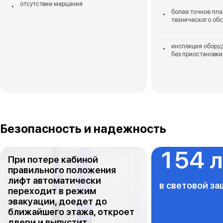
отсутствие мерцания
более точное пл
технического об
инспекция обору
без приостановки
Безопасность и надежность
154 
При потере кабиной
правильного положения
лифт автоматически
в световой з
переходит в режим
эвакуации, доедет до
ближайшего этажа, откроет
двери и выпустит