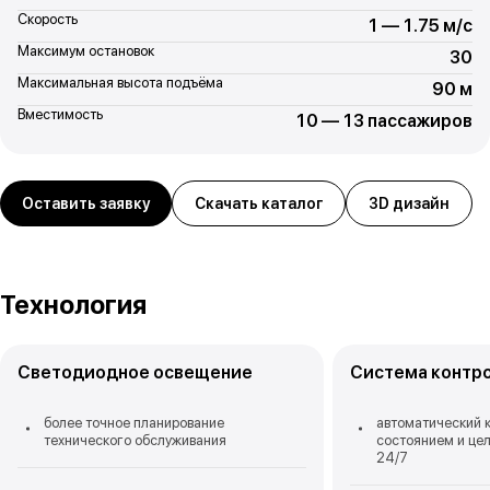
Скорость
1 — 1.75 м/с
Максимум остановок
30
Максимальная высота подъёма
90 м
Вместимость
10 — 13 пассажиров
Оставить заявку
Скачать каталог
3D дизайн
Технология
Светодиодное освещение
Система контр
более точное планирование
автоматический 
технического обслуживания
состоянием и це
24/7