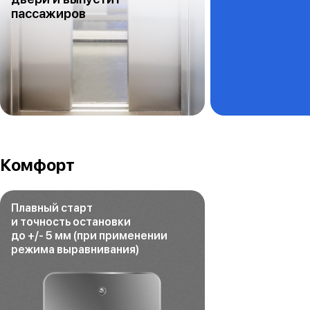
пассажиров
Комфорт
Плавный старт
и точность остановки
до +/- 5 мм (при применении
режима выравнивания)