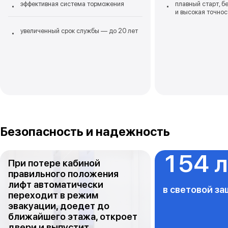
эффективная система торможения
плавный старт, 
и высокая точнос
увеличенный срок службы — до 20 лет
Безопасность и надежность
154 
При потере кабиной
правильного положения
лифт автоматически
в световой з
переходит в режим
эвакуации, доедет до
ближайшего этажа, откроет
двери и выпустит