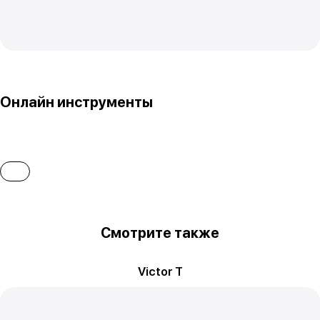
Онлайн инструменты
Смотрите также
Victor T