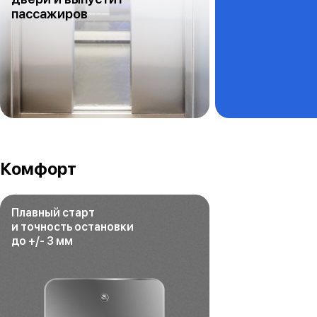
пассажиров
Комфорт
Плавный старт
и точность остановки
до +/- 3 мм