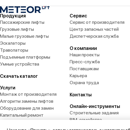
Продукция
Сервис
Пассажирские лифты
Сервис от производителя
Грузовые лифты
Центр запасных частей
Малые грузовые лифты
Диспетчерская служба
Эскалаторы
О компании
Траволаторы
Наши проекты
Подъемные платформы
Пресс-служба
Умные устройства
Поставщикам
Карьера
Скачать каталог
Охрана труда
Услуги
Монтаж от производителя
Контакты
Алгоритм замены лифтов
Онлайн-инструменты
Оборудование для замен
Строительные задания
Капитальный ремонт
BIM-семейства
3D-визуализатор