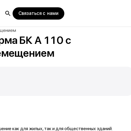
Связаться с нами
ещением
ма БК А 110 с
ремещением
ение как для жилых, так и для общественных зданий.