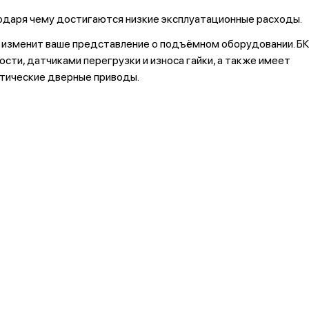
одаря чему достигаются низкие эксплуатационные расходы.
изменит ваше представление о подъёмном оборудовании. Б
ти, датчиками перегрузки и износа гайки, а также имеет
атические дверные приводы.