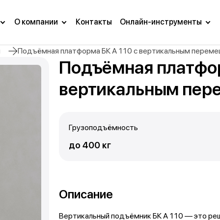
О компании
Контакты
Онлайн-инструменты
ы
Подъёмная платформа БК А 110 с вертикальным перем
Подъёмная платфор
вертикальным пе
Грузоподъёмность
до 400 кг
Описание
Вертикальный подъёмник БК А 110 — это реш