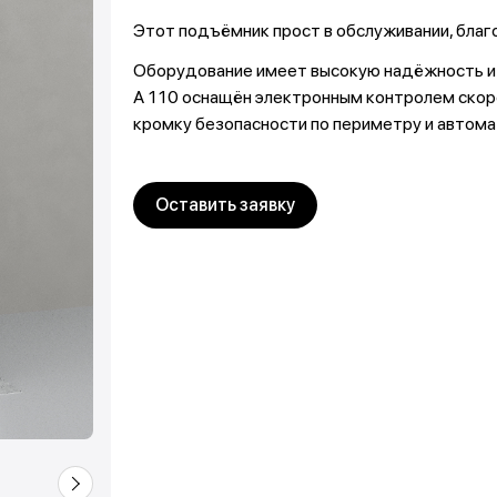
Этот подъёмник прост в обслуживании, благ
Оборудование имеет высокую надёжность и 
А 110 оснащён электронным контролем скорос
кромку безопасности по периметру и автом
Оставить заявку