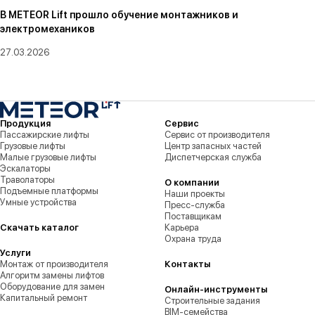
В METEOR Lift прошло обучение монтажников и
электромехаников
27.03.2026
Продукция
Сервис
Пассажирские лифты
Сервис от производителя
Грузовые лифты
Центр запасных частей
Малые грузовые лифты
Диспетчерская служба
Эскалаторы
Траволаторы
О компании
Подъемные платформы
Наши проекты
Умные устройства
Пресс-служба
Поставщикам
Скачать каталог
Карьера
Охрана труда
Услуги
Монтаж от производителя
Контакты
Алгоритм замены лифтов
Оборудование для замен
Онлайн-инструменты
Капитальный ремонт
Строительные задания
BIM-семейства