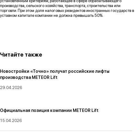
установленным критериям, работающее в сфере обрабатывающего
производства, сельского хозяйства, транспорта, строительства или
торговли. При этом доля налоговых резидентов иностранных государств в
уставном капитале компании не должна превышать 50%.
Читайте также
Новостройки «Точно» получат российские лифты
производства METEOR Lift
29.04.2026
Официальная позиция компании METEOR Lift
15.04.2026