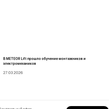
В METEOR Lift прошло обучение монтажников и
электромехаников
27.03.2026
Центральный офис