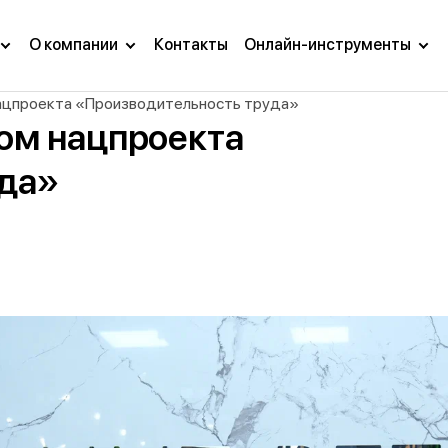
О компании
Контакты
Онлайн-инструменты
нацпроекта «Производительность труда»
ком нацпроекта
уда»