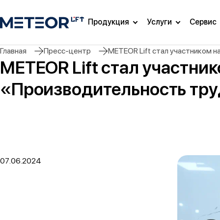
Продукция
Услуги
Сервис
Главная
Пресс-центр
METEOR Lift стал участником 
METEOR Lift стал участни
«Производительность тр
07.06.2024