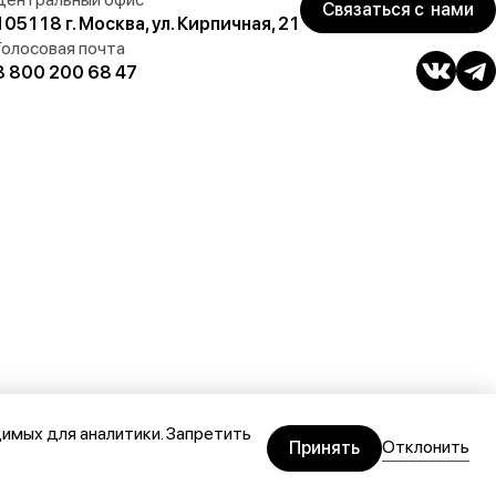
Связаться с нами
105118 г. Москва, ул. Кирпичная, 21
Голосовая почта
8 800 200 68 47
димых для аналитики. Запретить
Отклонить
Принять
данных
Политика обработки файлов cookies
Сделано в