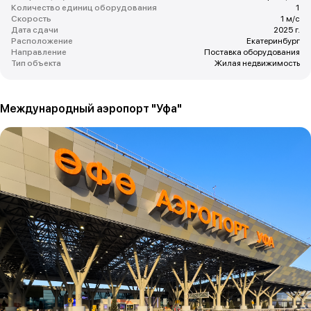
Количество единиц оборудования
1
Скорость
1 м/с
Дата сдачи
2025 г.
Расположение
Екатеринбург
Направление
Поставка оборудования
Тип объекта
Жилая недвижимость
Международный аэропорт "Уфа"