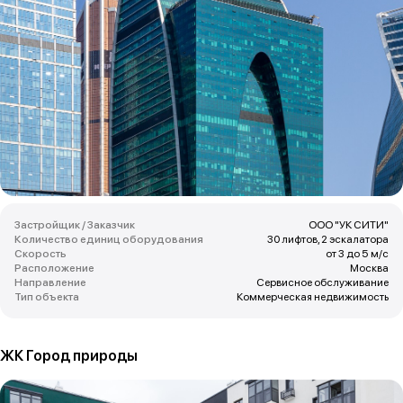
Застройщик / Заказчик
ООО "УК СИТИ"
Количество единиц оборудования
30 лифтов, 2 эскалатора
Скорость
от 3 до 5 м/с
Расположение
Москва
Направление
Сервисное обслуживание
Тип объекта
Коммерческая недвижимость
ЖК Город природы