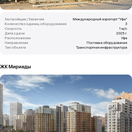
Застройщик / Заказчик
Международный аэропорт "Уфа"
Количество единиц оборудования
3
Скорость
1 м/с
Дата сдачи
2025 г.
Расположение
Уфа
Направление
Поставка оборудования
Тип объекта
Транспортная инфраструктура
ЖК Мириады