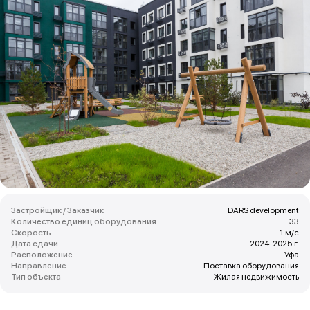
Застройщик / Заказчик
DARS development
Количество единиц оборудования
33
Скорость
1 м/с
Дата сдачи
2024-2025 г.
Расположение
Уфа
Направление
Поставка оборудования
Тип объекта
Жилая недвижимость