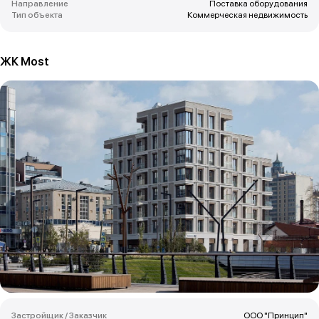
Направление
Поставка оборудования
Тип объекта
Коммерческая недвижимость
ЖК Most
Застройщик / Заказчик
ООО "Принцип"